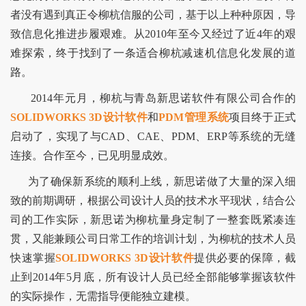
者没有遇到真正令柳杭信服的公司，基于以上种种原因，导
致信息化推进步履艰难。从2010年至今又经过了近4年的艰
难探索，终于找到了一条适合柳杭减速机信息化发展的道
路。
2014年元月，柳杭与青岛新思诺软件有限公司合作的
SOLIDWORKS 3D设计软件
和
PDM管理系统
项目终于正式
启动了，实现了与CAD、CAE、PDM、ERP等系统的无缝
连接。合作至今，已见明显成效。
为了确保新系统的顺利上线，新思诺做了大量的深入细
致的前期调研，根据公司设计人员的技术水平现状，结合公
司的工作实际，新思诺为柳杭量身定制了一整套既紧凑连
贯，又能兼顾公司日常工作的培训计划，为柳杭的技术人员
快速掌握
SOLIDWORKS 3D设计软件
提供必要的保障，截
止到2014年5月底，所有设计人员已经全部能够掌握该软件
的实际操作，无需指导便能独立建模。