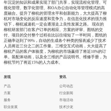
年沉淀的知识和成果实现了部门共享，实现流程化管理、可
视化管理、数字化管理、和OA办公自动化等管理模式的高
度融合。提升了柳杭的管理水平和创新能力，大大提高了柳
杭对市场变化的反应速度和竞争力，在信息化技术的强力推
动下，柳杭减速机一定会逐渐走上良性发展之路。 现在的
柳杭研发部门在客户订单的相应、方案的评审、图纸的交
付、项目的交付整个过程在比以往缩短了一半时间，图纸的
正确率达到了99%，自动的生成各个种类的报表减少了技术
人员将近三分之二的工作量。三维交互式动画，大大提高了
柳杭产品的客户体验度，为柳杭的市场赢得了将近10%的订
单。装配体动画，以及全三维的产品说明书、维修手册，为
柳杭节约了将近15%的人力成本。
发现
资讯
产品
公司动态
方案
行业新闻
服务
市场活动
职业发展
技术沙龙