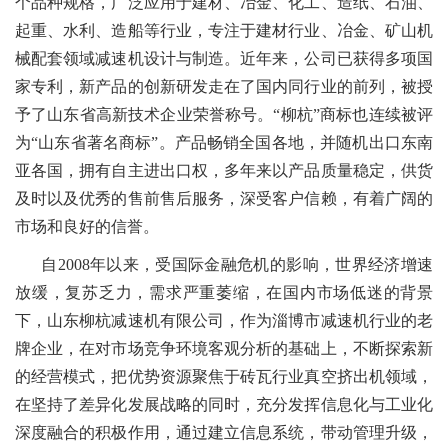
个品种规格，广泛应用于建材、冶金、化工、造纸、石油、
起重、水利、造船等行业，专注于建材行业、冶金、矿山机
械配套领域减速机设计与制造。近年来，公司已获得多项国
家专利，新产品的创新研发走在了国内同行业的前列，被授
予了山东省高新技术企业荣誉称号。“柳杭”商标也连续被评
为“山东省著名商标”。产品畅销全国各地，并随机出口东南
亚各国，拥有自主进出口权，多年来以产品质量稳定，供货
及时以及优秀的售前售后服务，深受客户信赖，有着广阔的
市场和良好的信誉。
自2008年以来，受国际金融危机的影响，世界经济增速
放缓，复苏乏力，需求严重萎缩，在国内市场低迷的背景
下，山东柳杭减速机有限公司，作为淄博市减速机行业的老
牌企业，在对市场竞争环境客观分析的基础上，不断探索新
的经营模式，把优势资源聚焦于砖瓦行业真空挤出机领域，
在坚持了差异化发展战略的同时，充分发挥信息化与工业化
深度融合的积极作用，通过建立信息系统，带动管理升级，