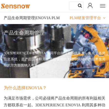
Togg
navi
产品生命周期管理|ENOVIA PLM
PLM研发管理平台
产品生命周期管理
3DEXPERIENCE® ENOVIA 协同平台由达索系统开发，集成了各类
信息系统，是产品设计和开发流程管理的支柱，同时将产品开发周
期的方方面面纳入考量。
为什么选择ENOVIA？
为满足市场需求，公司必须将产品生命周期的所有利益相关
方都联系在一起。
3DEXPERIENCE ENOVIA
利用其多种功