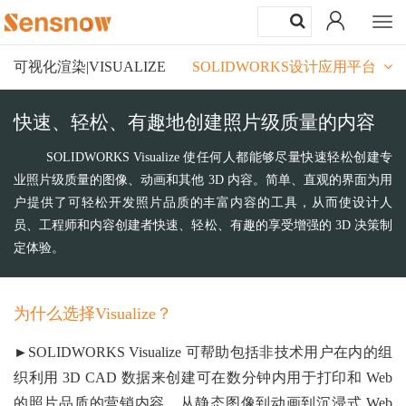
Togg
navi
可视化渲染|VISUALIZE
SOLIDWORKS设计应用平台
快速、轻松、有趣地创建照片级质量的内容
SOLIDWORKS Visualize 使任何人都能够尽量快速轻松创建专
业照片级质量的图像、动画和其他 3D 内容。简单、直观的界面为用
户提供了可轻松开发照片品质的丰富内容的工具，从而使设计人
员、工程师和内容创建者快速、轻松、有趣的享受增强的 3D 决策制
定体验。
为什么选择Visualize？
►SOLIDWORKS Visualize 可帮助包括非技术用户在内的组
织利用 3D CAD 数据来创建可在数分钟内用于打印和 Web
的照片品质的营销内容。从静态图像到动画到沉浸式 Web