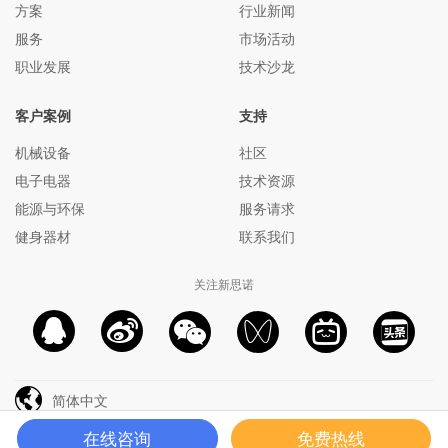
方案
行业新闻
服务
市场活动
职业发展
技术沙龙
客户案例
支持
机械设备
社区
电子电器
技术资源
能源与环保
服务请求
健身器材
联系我们
关注新思诺
简体中文
青岛新思诺软件有限公司 备案号：
鲁ICP备13011453号-4
在线咨询
免费热线